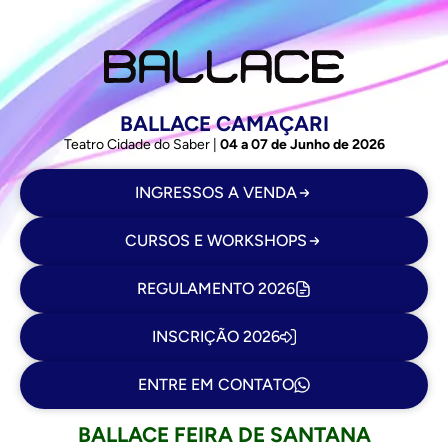
BALLACE CAMAÇARI
Teatro Cidade do Saber |
04 a 07 de Junho de 2026
INGRESSOS A VENDA
CURSOS E WORKSHOPS
REGULAMENTO 2026
INSCRIÇÃO 2026
ENTRE EM CONTATO
BALLACE FEIRA DE SANTANA